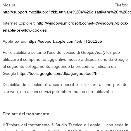
Mozilla Firefox:
http://support.mozilla.org/it/kb/Attivare%20e%20disattivare%20i%20c
Internet Explorer:
http://windows.microsoft.com/it-it/windows7/block-
enable-or-allow-cookies
Apple Safari:
https://support.apple.com/it-it/HT201265
Per disabilitare soltanto l’uso dei
cookie
di
Google Analytics
può
utilizzare il componente aggiuntivo messo a disposizione da Google
al seguente collegamento seguendo la procedura
indicata da
Google
https://tools.google.com/dlpage/gaoptout?hl=it
Disabilitando i cookie, è ancora possibile utilizzare alcune parti del
sito web, ma alcuni servizi potrebbero non essere utilizzabili.
Titolare del trattamento
Il Titolare del trattamento è Studio Tecnico e Legale con sede in