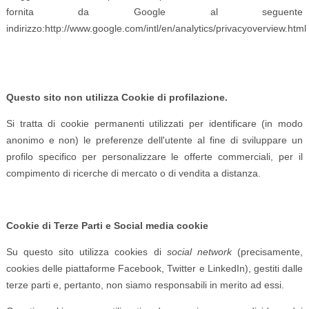
fornita da Google al seguente
indirizzo:http://www.google.com/intl/en/analytics/privacyoverview.html
Questo sito non utilizza Cookie di profilazione.
Si tratta di cookie permanenti utilizzati per identificare (in modo
anonimo e non) le preferenze dell'utente al fine di sviluppare un
profilo specifico per personalizzare le offerte commerciali, per il
compimento di ricerche di mercato o di vendita a distanza.
Cookie di Terze Parti e Social media cookie
Su questo sito utilizza cookies di
social network
(precisamente,
cookies delle piattaforme Facebook, Twitter e LinkedIn), gestiti dalle
terze parti e, pertanto, non siamo responsabili in merito ad essi.