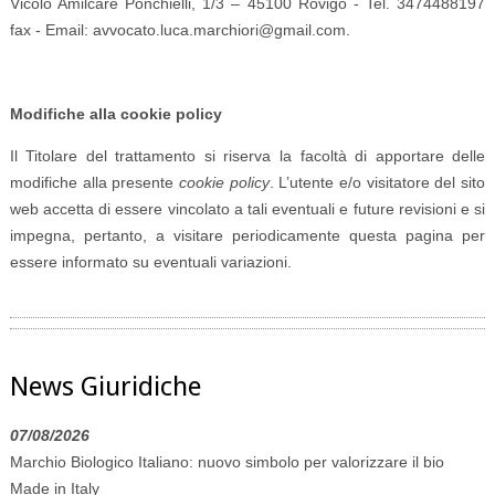
Vicolo Amilcare Ponchielli, 1/3 – 45100 Rovigo - Tel. 3474488197
fax - Email: avvocato.luca.marchiori@gmail.com.
Modifiche alla cookie policy
Il Titolare del trattamento si riserva la facoltà di apportare delle
modifiche alla presente
cookie policy
. L’utente e/o visitatore del sito
web accetta di essere vincolato a tali eventuali e future revisioni e si
impegna, pertanto, a visitare periodicamente questa pagina per
essere informato su eventuali variazioni.
News Giuridiche
07/08/2026
Marchio Biologico Italiano: nuovo simbolo per valorizzare il bio
Made in Italy