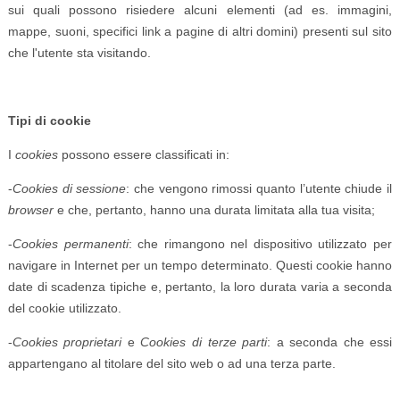
sui quali possono risiedere alcuni elementi (ad es. immagini,
mappe, suoni, specifici link a pagine di altri domini) presenti sul sito
che l'utente sta visitando.
Tipi di cookie
I
cookies
possono essere classificati in:
-
Cookies di sessione
: che vengono rimossi quanto l’utente chiude il
browser
e che, pertanto, hanno una durata limitata alla tua visita;
-
Cookies permanenti
: che rimangono nel dispositivo utilizzato per
navigare in Internet per un tempo determinato. Questi cookie hanno
date di scadenza tipiche e, pertanto, la loro durata varia a seconda
del cookie utilizzato.
-
Cookies proprietari
e
Cookies di terze parti
: a seconda che essi
appartengano al titolare del sito web o ad una terza parte.