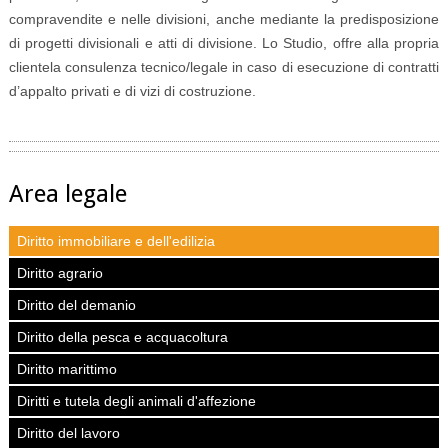
compravendite e nelle divisioni, anche mediante la predisposizione
di progetti divisionali e atti di divisione. Lo Studio, offre alla propria
clientela consulenza tecnico/legale in caso di esecuzione di contratti
d’appalto privati e di vizi di costruzione.
Area legale
Diritto immobiliare e dell'edilizia
Diritto agrario
Diritto del demanio
Diritto della pesca e acquacoltura
Diritto marittimo
Diritti e tutela degli animali d'affezione
Diritto del lavoro