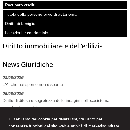
Recupero crediti
Tutela delle persone prive di autonomia
Diritto di famiglia
Locazioni e condominio
Diritto immobiliare e dell'edilizia
News Giuridiche
09/08/2026
L'AI che hai spento non è sparita
08/08/2026
Diritto di difesa e segretezza delle indagini nell'ecosistema
investigativo digitale
07/08/2026
Ci serviamo dei cookie per diversi fini, tra l'altro per
Volo in ritardo o cancellato: la pronuncia del Giudice di Pace di
consentire funzioni del sito web e attività di marketing mirate.