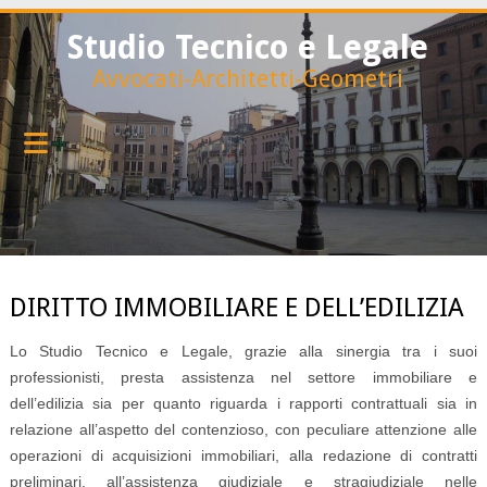
Studio Tecnico e Legale
Avvocati-Architetti-Geometri
DIRITTO IMMOBILIARE E DELL’EDILIZIA
Lo Studio Tecnico e Legale, grazie alla sinergia tra i suoi
professionisti, presta assistenza nel settore immobiliare e
dell’edilizia sia per quanto riguarda i rapporti contrattuali sia in
relazione all’aspetto del contenzioso, con peculiare attenzione alle
operazioni di acquisizioni immobiliari, alla redazione di contratti
preliminari, all’assistenza giudiziale e stragiudiziale nelle